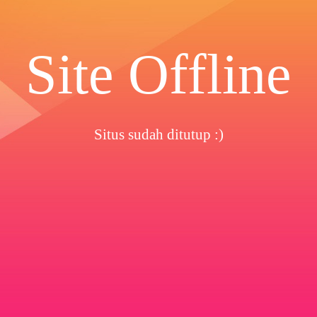
Site Offline
Situs sudah ditutup :)