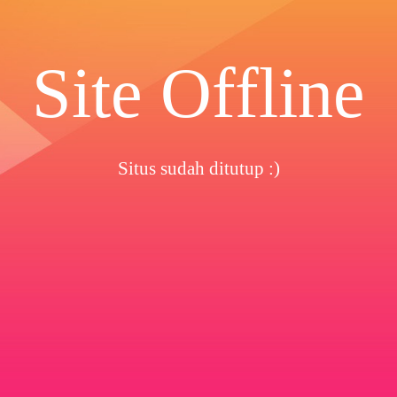
Site Offline
Situs sudah ditutup :)