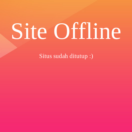
Site Offline
Situs sudah ditutup :)