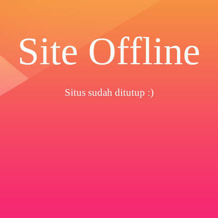
Site Offline
Situs sudah ditutup :)