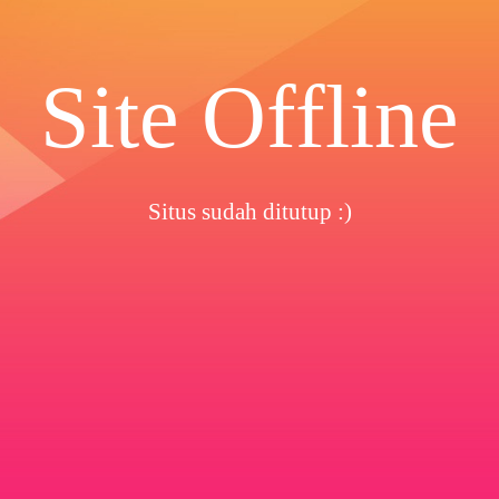
Site Offline
Situs sudah ditutup :)