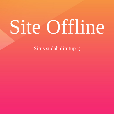
Site Offline
Situs sudah ditutup :)