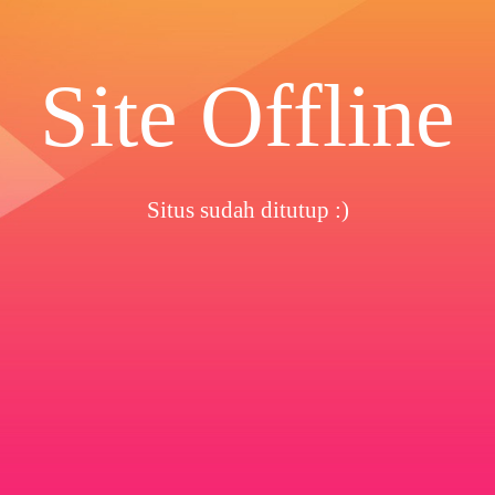
Site Offline
Situs sudah ditutup :)