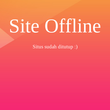
Site Offline
Situs sudah ditutup :)