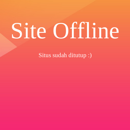
Site Offline
Situs sudah ditutup :)