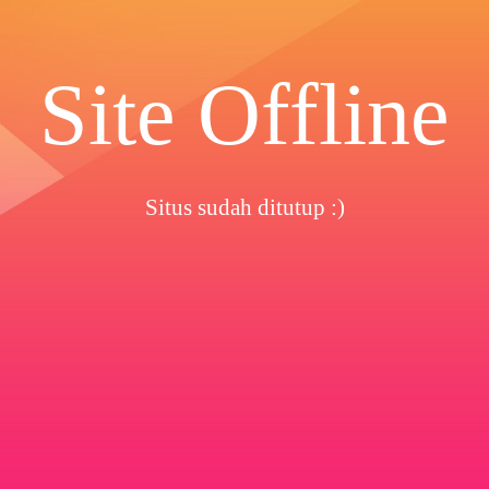
Site Offline
Situs sudah ditutup :)