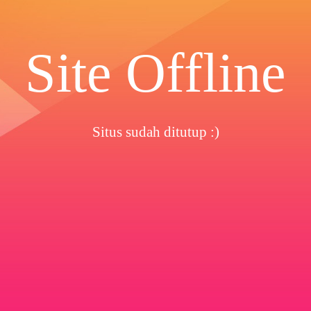
Site Offline
Situs sudah ditutup :)