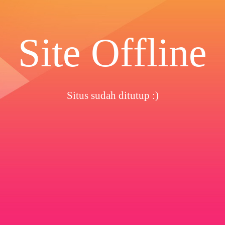
Site Offline
Situs sudah ditutup :)